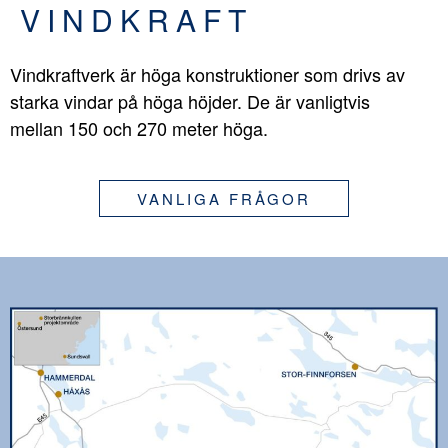
VINDKRAFT
Vindkraftverk är höga konstruktioner som drivs av
starka vindar på höga höjder. De är vanligtvis
mellan 150 och 270 meter höga.
VANLIGA FRÅGOR