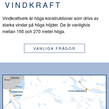
VINDKRAFT
Vindkraftverk är höga konstruktioner som drivs av
starka vindar på höga höjder. De är vanligtvis
mellan 150 och 270 meter höga.
VANLIGA FRÅGOR