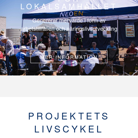
LOKALSAMHÄLLET
Genererar mervärde i form av
arbetstillfällen och näringslivsutveckling
MER INFORMATION
PROJEKTETS
LIVSCYKEL