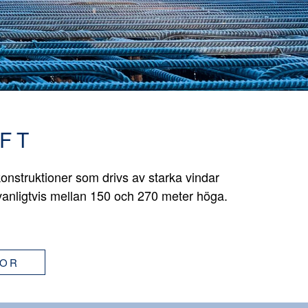
FT
onstruktioner som drivs av starka vindar
vanligtvis mellan 150 och 270 meter höga.
GOR