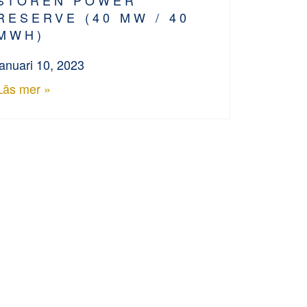
RESERVE (40 MW / 40
MWH)
januari 10, 2023
Läs mer »