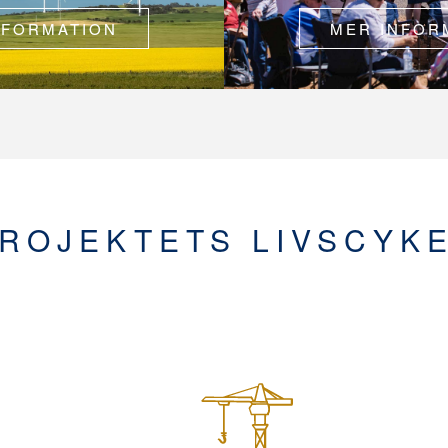
NFORMATION
MER INFOR
ROJEKTETS LIVSCYK