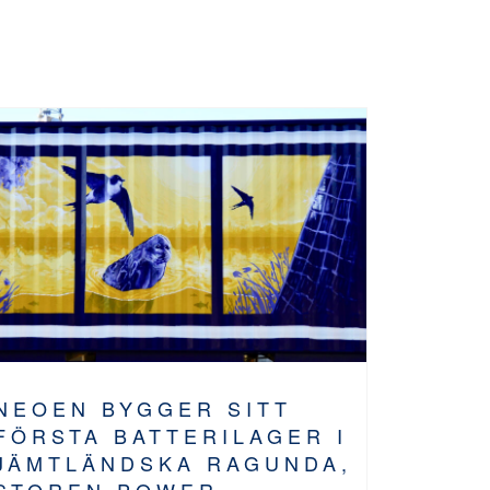
NEOEN BYGGER SITT
FÖRSTA BATTERILAGER I
JÄMTLÄNDSKA RAGUNDA,
STOREN POWER