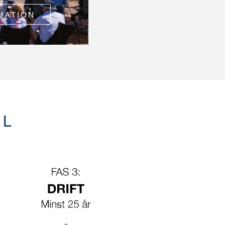
MATION
EL