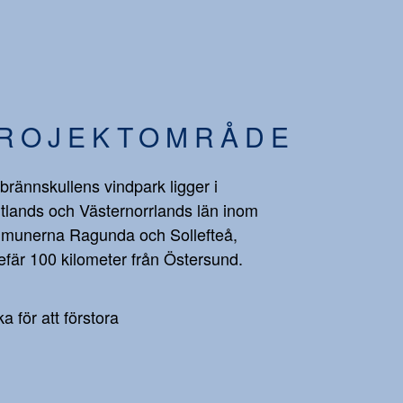
ROJEKTOMRÅDE
brännskullens vindpark ligger i
tlands och Västernorrlands län inom
munerna Ragunda och Sollefteå,
fär 100 kilometer från Östersund.
ka för att förstora