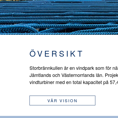
ÖVERSIKT
Storbrännkullen är en vindpark som för n
Jämtlands och Västernorrlands län. Projek
vindturbiner med en total kapacitet på 57
VÅR VISION