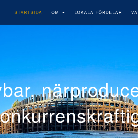
STARTSIDA
OM
LOKALA FÖRDELAR
VA
Neoens fö
vindpark 