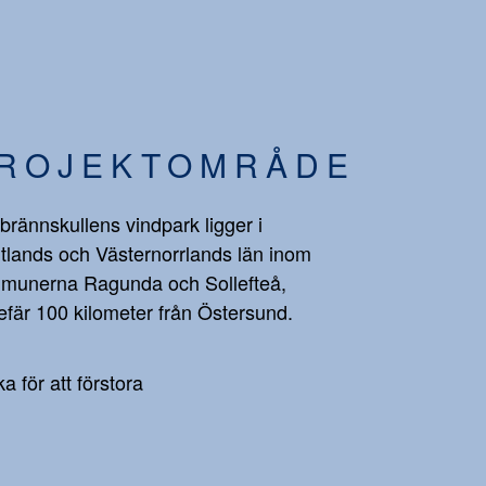
ROJEKTOMRÅDE
brännskullens vindpark ligger i
tlands och Västernorrlands län inom
munerna Ragunda och Sollefteå,
fär 100 kilometer från Östersund.
ka för att förstora