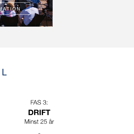
MATION
EL