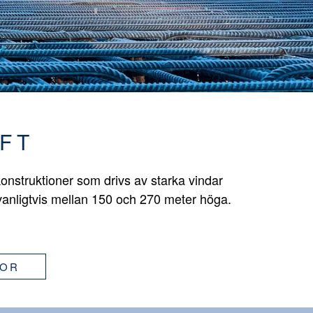
FT
onstruktioner som drivs av starka vindar
vanligtvis mellan 150 och 270 meter höga.
GOR