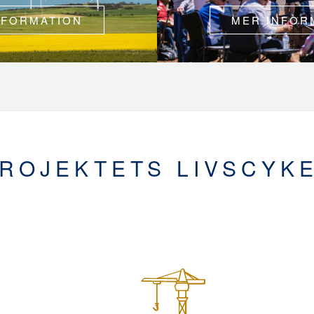
NFORMATION
MER INFOR
ROJEKTETS LIVSCYK