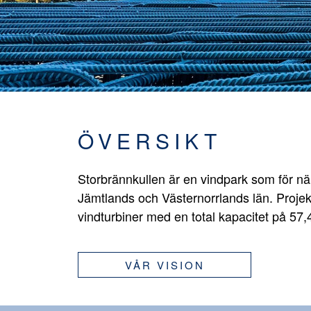
ÖVERSIKT
Storbrännkullen är en vindpark som för n
Jämtlands och Västernorrlands län. Projek
vindturbiner med en total kapacitet på 57
VÅR VISION