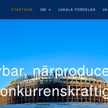
STARTSIDA
OM
LOKALA FÖRDELAR
VA
Neoens
vindpa