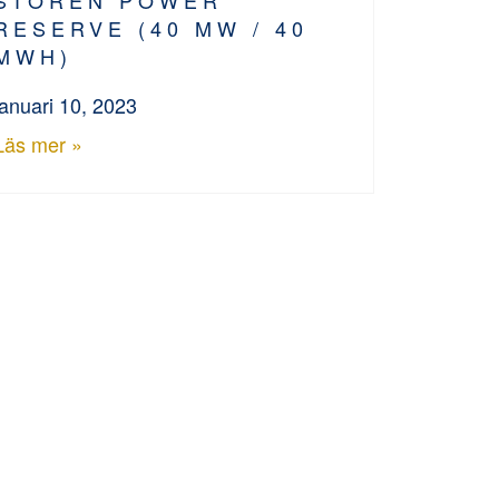
RESERVE (40 MW / 40
MWH)
januari 10, 2023
Läs mer »