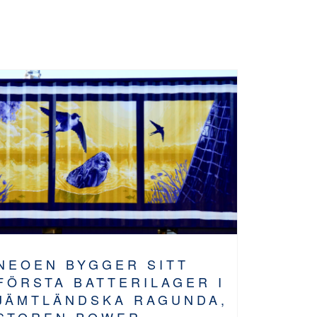
NEOEN BYGGER SITT
FÖRSTA BATTERILAGER I
JÄMTLÄNDSKA RAGUNDA,
STOREN POWER