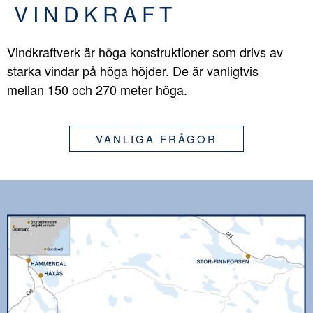
VINDKRAFT
Vindkraftverk är höga konstruktioner som drivs av
starka vindar på höga höjder. De är vanligtvis
mellan 150 och 270 meter höga.
VANLIGA FRÅGOR