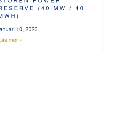
RESERVE (40 MW / 40
MWH)
januari 10, 2023
Läs mer »