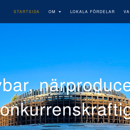
STARTSIDA
OM
LOKALA FÖRDELAR
VA
Neoens
vindpa