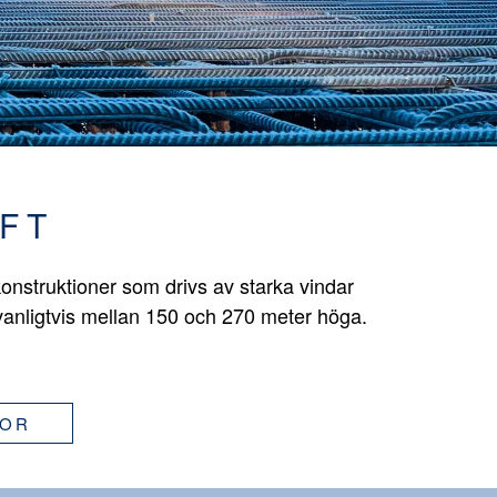
FT
onstruktioner som drivs av starka vindar
vanligtvis mellan 150 och 270 meter höga.
GOR