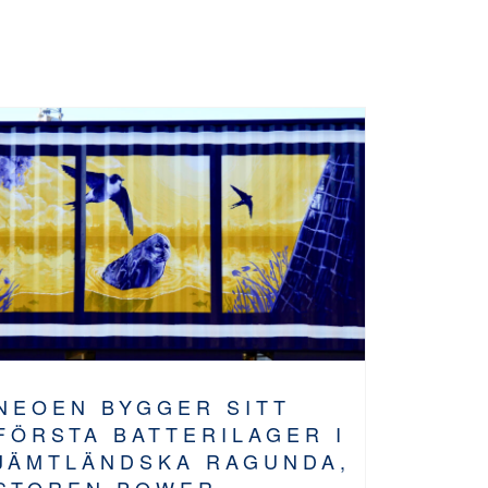
NEOEN BYGGER SITT
FÖRSTA BATTERILAGER I
JÄMTLÄNDSKA RAGUNDA,
STOREN POWER