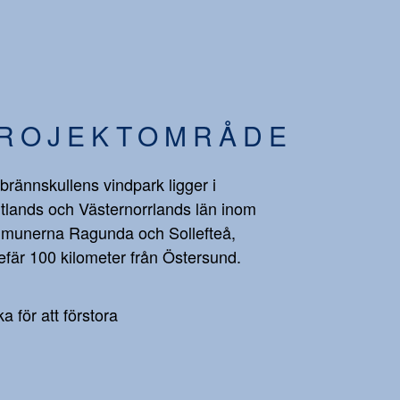
ROJEKTOMRÅDE
brännskullens vindpark ligger i
tlands och Västernorrlands län inom
munerna Ragunda och Sollefteå,
fär 100 kilometer från Östersund.
ka för att förstora