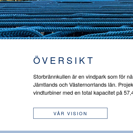
ÖVERSIKT
Storbrännkullen är en vindpark som för n
Jämtlands och Västernorrlands län. Projek
vindturbiner med en total kapacitet på 57
VÅR VISION