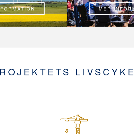
NFORMATION
MER INFOR
ROJEKTETS LIVSCYK