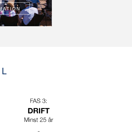
MATION
EL