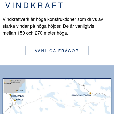
VINDKRAFT
Vindkraftverk är höga konstruktioner som drivs av
starka vindar på höga höjder. De är vanligtvis
mellan 150 och 270 meter höga.
VANLIGA FRÅGOR