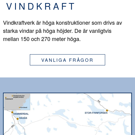
VINDKRAFT
Vindkraftverk är höga konstruktioner som drivs av
starka vindar på höga höjder. De är vanligtvis
mellan 150 och 270 meter höga.
VANLIGA FRÅGOR