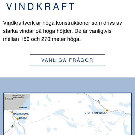
VINDKRAFT
Vindkraftverk är höga konstruktioner som drivs av
starka vindar på höga höjder. De är vanligtvis
mellan 150 och 270 meter höga.
VANLIGA FRÅGOR