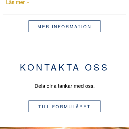
Läs mer »
MER INFORMATION
KONTAKTA OSS
Dela dina tankar med oss.
TILL FORMULÄRET