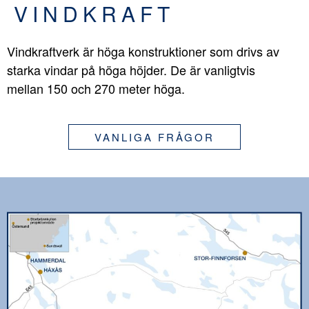
VINDKRAFT
Vindkraftverk är höga konstruktioner som drivs av
starka vindar på höga höjder. De är vanligtvis
mellan 150 och 270 meter höga.
VANLIGA FRÅGOR