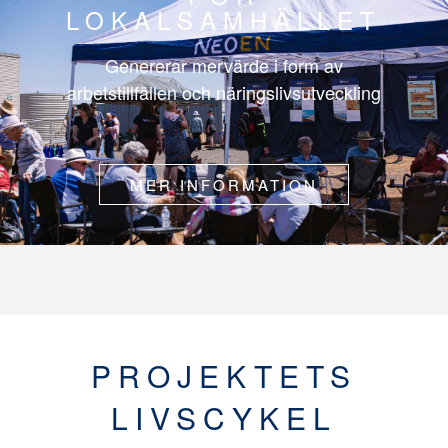
LOKALSAMHÄLLET
Genererar mervärde i form av
arbetstillfällen och näringslivsutveckling
MER INFORMATION
PROJEKTETS
LIVSCYKEL