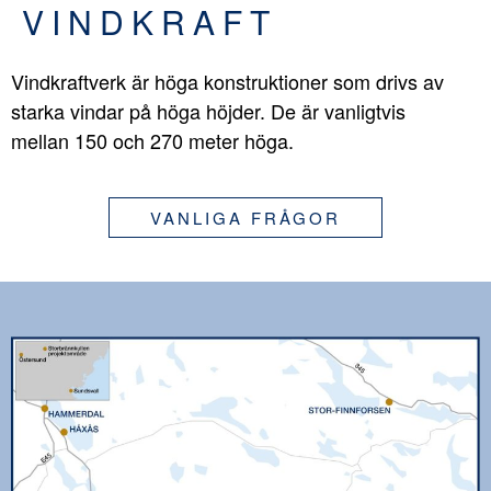
VINDKRAFT
Vindkraftverk är höga konstruktioner som drivs av
starka vindar på höga höjder. De är vanligtvis
mellan 150 och 270 meter höga.
VANLIGA FRÅGOR