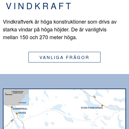
VINDKRAFT
Vindkraftverk är höga konstruktioner som drivs av
starka vindar på höga höjder. De är vanligtvis
mellan 150 och 270 meter höga.
VANLIGA FRÅGOR