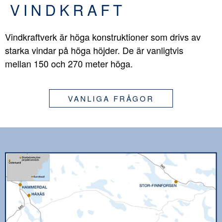
VINDKRAFT
Vindkraftverk är höga konstruktioner som drivs av
starka vindar på höga höjder. De är vanligtvis
mellan 150 och 270 meter höga.
VANLIGA FRÅGOR