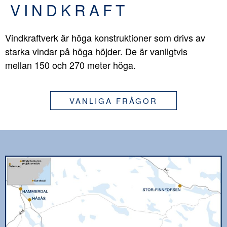
VINDKRAFT
Vindkraftverk är höga konstruktioner som drivs av
starka vindar på höga höjder. De är vanligtvis
mellan 150 och 270 meter höga.
VANLIGA FRÅGOR