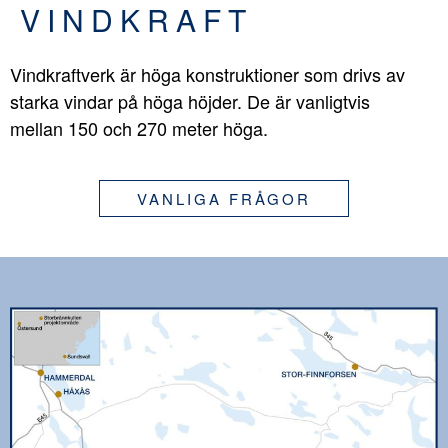
VINDKRAFT
Vindkraftverk är höga konstruktioner som drivs av
starka vindar på höga höjder. De är vanligtvis
mellan 150 och 270 meter höga.
VANLIGA FRÅGOR