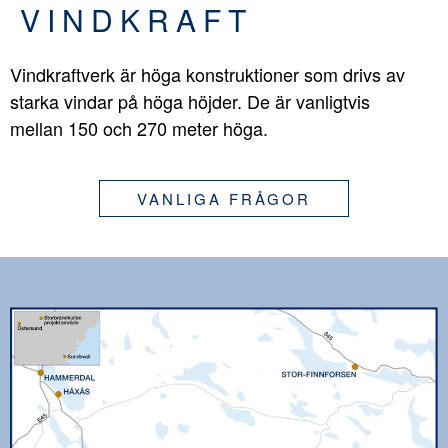
VINDKRAFT
Vindkraftverk är höga konstruktioner som drivs av
starka vindar på höga höjder. De är vanligtvis
mellan 150 och 270 meter höga.
VANLIGA FRÅGOR