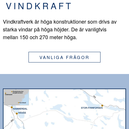
VINDKRAFT
Vindkraftverk är höga konstruktioner som drivs av
starka vindar på höga höjder. De är vanligtvis
mellan 150 och 270 meter höga.
VANLIGA FRÅGOR