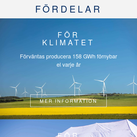
FÖRDELAR
FÖR
KLIMATET
Förväntas producera
158 GWh
förnybar
el varje år
MER INFORMATION
FÖR