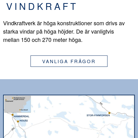
VINDKRAFT
Vindkraftverk är höga konstruktioner som drivs av
starka vindar på höga höjder. De är vanligtvis
mellan 150 och 270 meter höga.
VANLIGA FRÅGOR