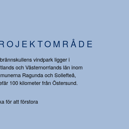
ROJEKTOMRÅDE
brännskullens vindpark ligger i
tlands och Västernorrlands län inom
munerna Ragunda och Sollefteå,
fär 100 kilometer från Östersund.
ka för att förstora