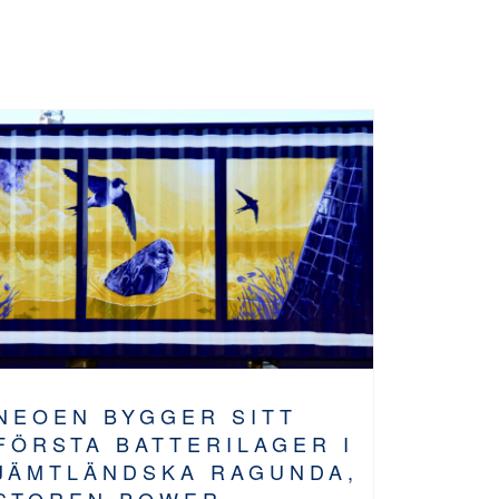
NEOEN BYGGER SITT
FÖRSTA BATTERILAGER I
JÄMTLÄNDSKA RAGUNDA,
STOREN POWER