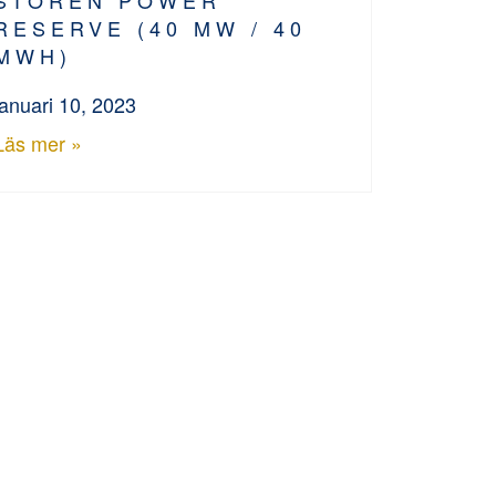
RESERVE (40 MW / 40
MWH)
januari 10, 2023
Läs mer »