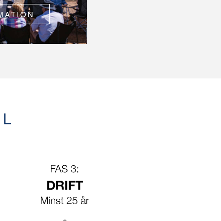
MATION
EL