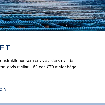
FT
onstruktioner som drivs av starka vindar
vanligtvis mellan 150 och 270 meter höga.
GOR