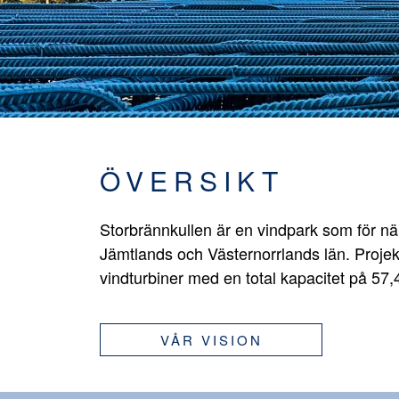
ÖVERSIKT
Storbrännkullen är en vindpark som för n
Jämtlands och Västernorrlands län. Projek
vindturbiner med en total kapacitet på 57
VÅR VISION