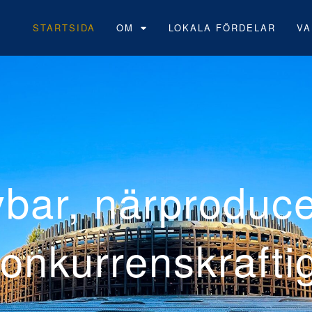
STARTSIDA
OM
LOKALA FÖRDELAR
VA
Neoen
vindpa