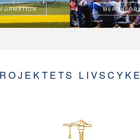
NFORMATION
MER INFOR
ROJEKTETS LIVSCYK