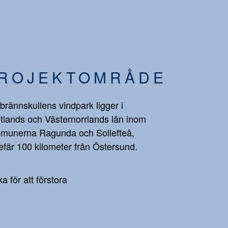
ROJEKTOMRÅDE
brännskullens vindpark ligger i
tlands och Västernorrlands län inom
munerna Ragunda och Sollefteå,
fär 100 kilometer från Östersund.
ka för att förstora