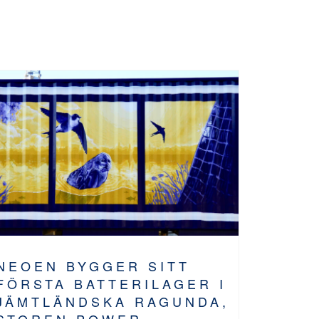
NEOEN BYGGER SITT
FÖRSTA BATTERILAGER I
JÄMTLÄNDSKA RAGUNDA,
STOREN POWER