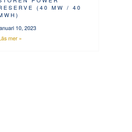
RESERVE (40 MW / 40
MWH)
januari 10, 2023
Läs mer »