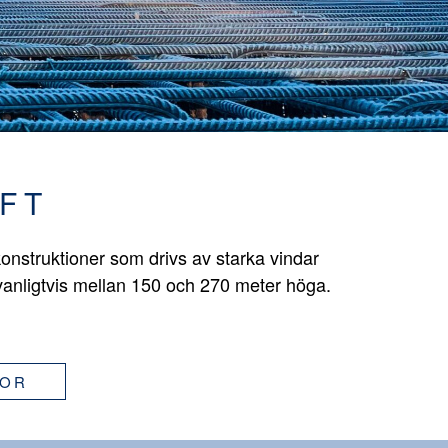
FT
onstruktioner som drivs av starka vindar
vanligtvis mellan 150 och 270 meter höga.
GOR