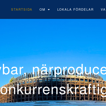
STARTSIDA
OM
LOKALA FÖRDELAR
VA
Neoens 
vindpark