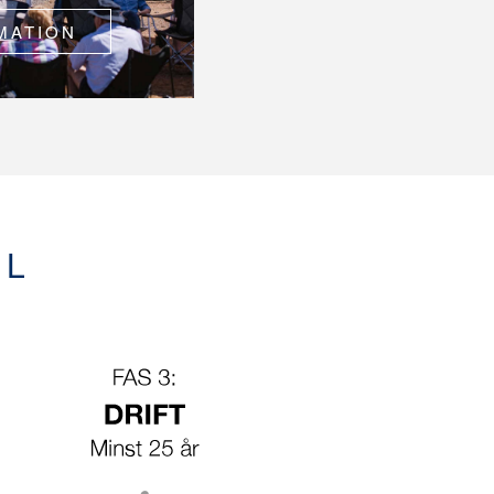
MATION
EL