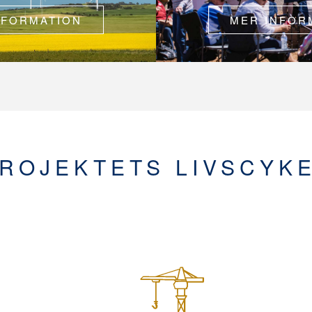
NFORMATION
MER INFOR
ROJEKTETS LIVSCYK