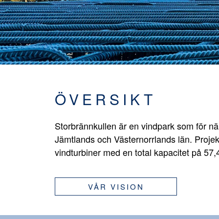
ÖVERSIKT
Storbrännkullen är en vindpark som för n
Jämtlands och Västernorrlands län. Projek
vindturbiner med en total kapacitet på 57
VÅR VISION