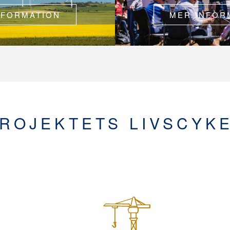
NFORMATION
MER INFOR
ROJEKTETS LIVSCYK