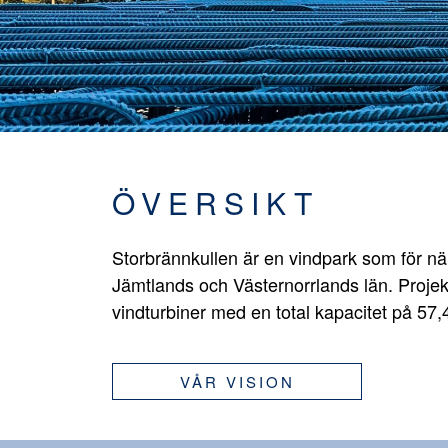
ÖVERSIKT
Storbrännkullen är en vindpark som för n
Jämtlands och Västernorrlands län. Projek
vindturbiner med en total kapacitet på 57
VÅR VISION