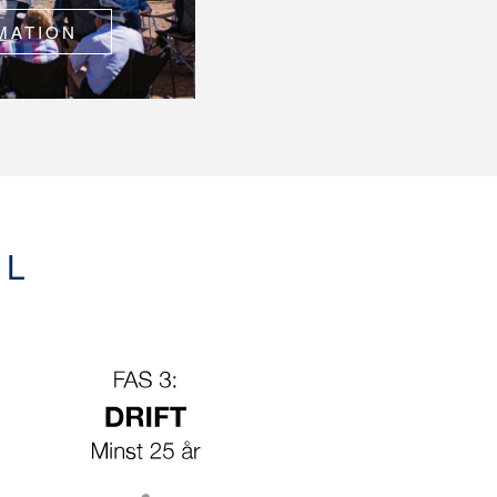
MATION
EL