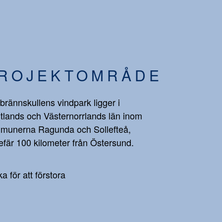
ROJEKTOMRÅDE
brännskullens vindpark ligger i
tlands och Västernorrlands län inom
munerna Ragunda och Sollefteå,
fär 100 kilometer från Östersund.
ka för att förstora