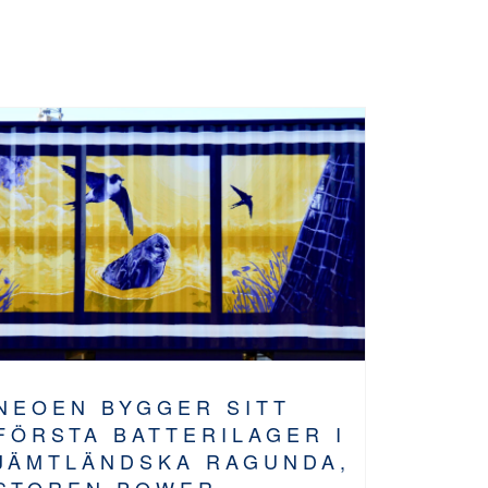
NEOEN BYGGER SITT
FÖRSTA BATTERILAGER I
JÄMTLÄNDSKA RAGUNDA,
STOREN POWER