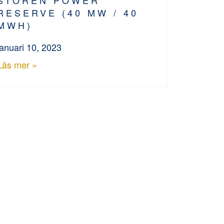
RESERVE (40 MW / 40
MWH)
januari 10, 2023
Läs mer »