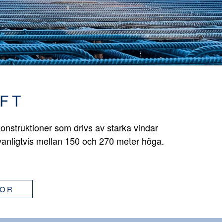
FT
onstruktioner som drivs av starka vindar
vanligtvis mellan 150 och 270 meter höga.
GOR