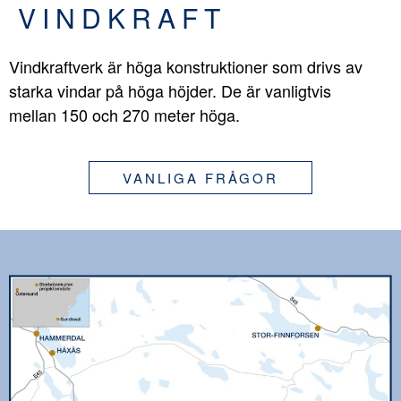
VINDKRAFT
Vindkraftverk är höga konstruktioner som drivs av
starka vindar på höga höjder. De är vanligtvis
mellan 150 och 270 meter höga.
VANLIGA FRÅGOR