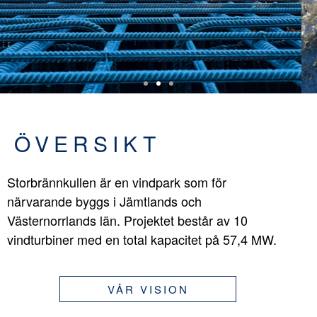
ÖVERSIKT
Storbrännkullen är en vindpark som för
närvarande byggs i Jämtlands och
Västernorrlands län. Projektet består av 10
vindturbiner med en total kapacitet på 57,4 MW.
VÅR VISION