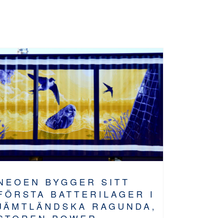
NEOEN BYGGER SITT
FÖRSTA BATTERILAGER I
JÄMTLÄNDSKA RAGUNDA,
STOREN POWER