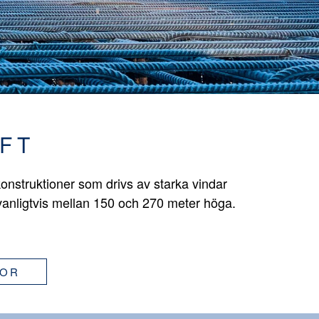
FT
onstruktioner som drivs av starka vindar
vanligtvis mellan 150 och 270 meter höga.
GOR