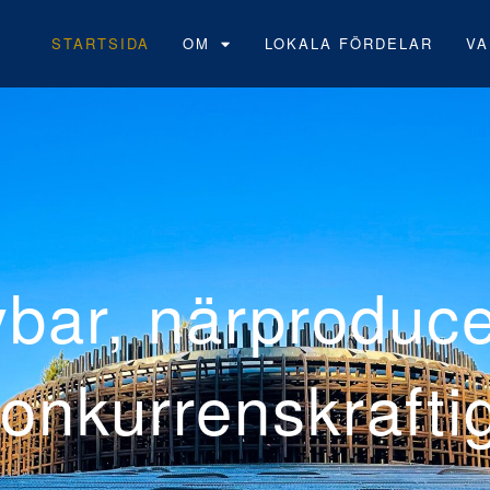
STARTSIDA
OM
LOKALA FÖRDELAR
VA
Neoen
vindp