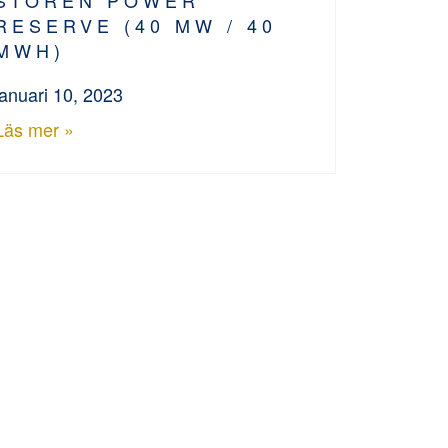
RESERVE (40 MW / 40
MWH)
januari 10, 2023
Läs mer »