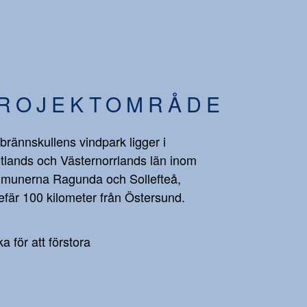
ROJEKTOMRÅDE
brännskullens vindpark ligger i
tlands och Västernorrlands län inom
munerna Ragunda och Sollefteå,
fär 100 kilometer från Östersund.
ka för att förstora