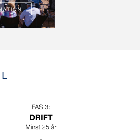
MATION
EL