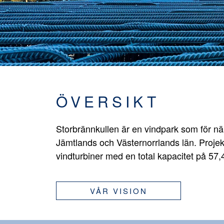
ÖVERSIKT
Storbrännkullen är en vindpark som för n
Jämtlands och Västernorrlands län. Projek
vindturbiner med en total kapacitet på 57
VÅR VISION