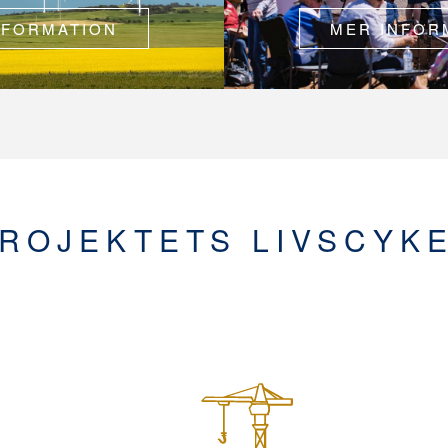
NFORMATION
MER INFOR
ROJEKTETS LIVSCYK