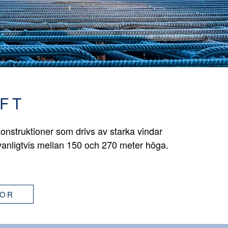
FT
onstruktioner som drivs av starka vindar
vanligtvis mellan 150 och 270 meter höga.
GOR