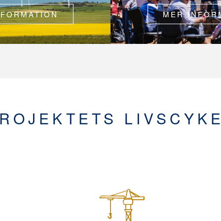
NFORMATION
MER INFOR
ROJEKTETS LIVSCYK