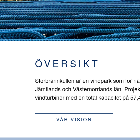
ÖVERSIKT
Storbrännkullen är en vindpark som för n
Jämtlands och Västernorrlands län. Projek
vindturbiner med en total kapacitet på 57
VÅR VISION