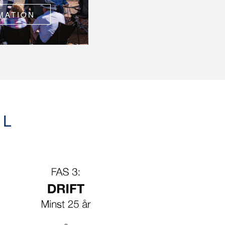
MATION
EL