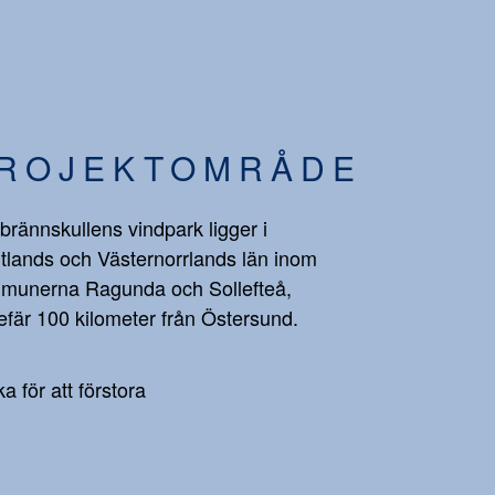
ROJEKTOMRÅDE
brännskullens vindpark ligger i
tlands och Västernorrlands län inom
munerna Ragunda och Sollefteå,
fär 100 kilometer från Östersund.
ka för att förstora