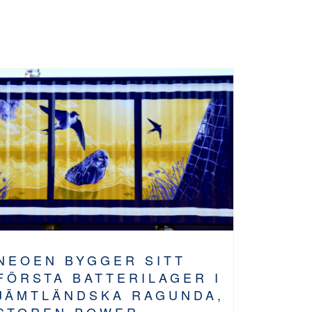
NEOEN BYGGER SITT
FÖRSTA BATTERILAGER I
JÄMTLÄNDSKA RAGUNDA,
STOREN POWER