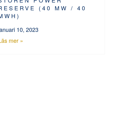
RESERVE (40 MW / 40
MWH)
januari 10, 2023
Läs mer »