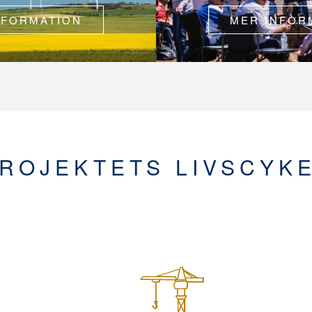
NFORMATION
MER INFOR
ROJEKTETS LIVSCYK