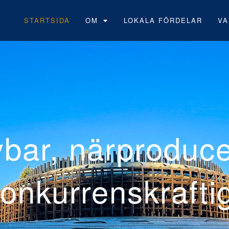
STARTSIDA
OM
LOKALA FÖRDELAR
VA
Neoens
vindpa