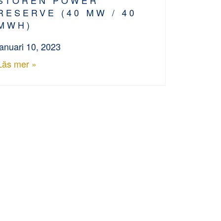
RESERVE (40 MW / 40
MWH)
januari 10, 2023
Läs mer »