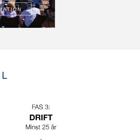
MATION
EL