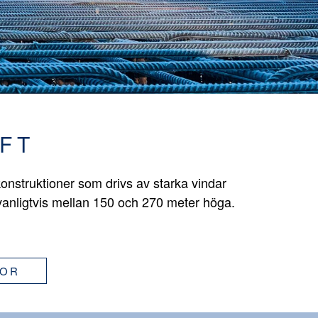
FT
onstruktioner som drivs av starka vindar
vanligtvis mellan 150 och 270 meter höga.
GOR