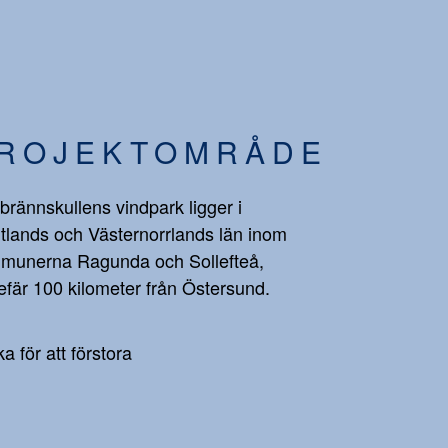
ROJEKTOMRÅDE
brännskullens vindpark ligger i
tlands och Västernorrlands län inom
munerna Ragunda och Sollefteå,
fär 100 kilometer från Östersund.
ka för att förstora