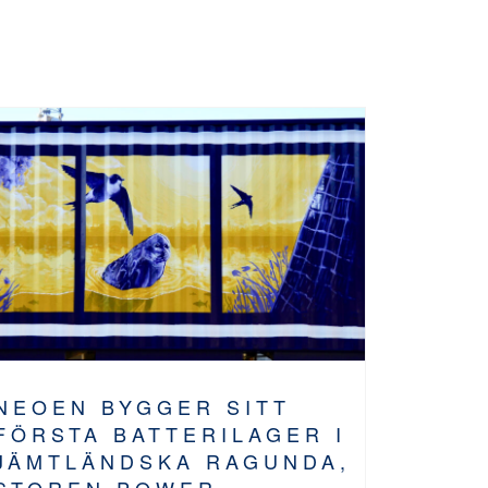
NEOEN BYGGER SITT
FÖRSTA BATTERILAGER I
JÄMTLÄNDSKA RAGUNDA,
STOREN POWER