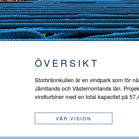
ÖVERSIKT
Storbrännkullen är en vindpark som för n
Jämtlands och Västernorrlands län. Projek
vindturbiner med en total kapacitet på 57
VÅR VISION