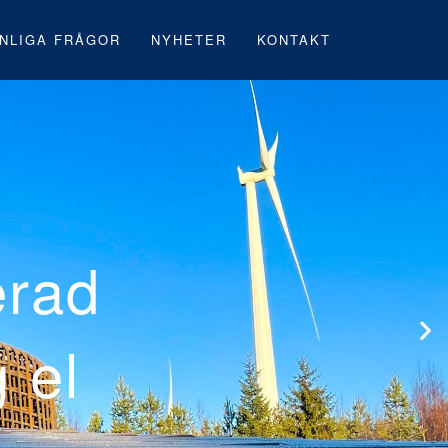
NLIGA FRÅGOR
NYHETER
KONTAKT
svenska
 byggnation