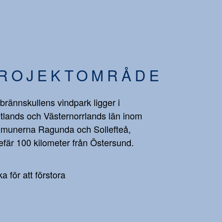
ROJEKTOMRÅDE
brännskullens vindpark ligger i
tlands och Västernorrlands län inom
munerna Ragunda och Sollefteå,
fär 100 kilometer från Östersund.
ka för att förstora