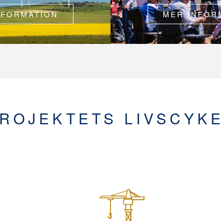
NFORMATION
MER INFOR
ROJEKTETS LIVSCYK