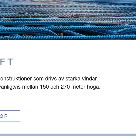
FT
onstruktioner som drivs av starka vindar
vanligtvis mellan 150 och 270 meter höga.
GOR