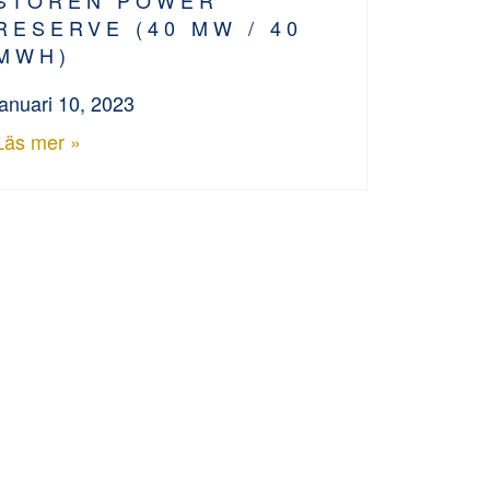
RESERVE (40 MW / 40
MWH)
januari 10, 2023
Läs mer »