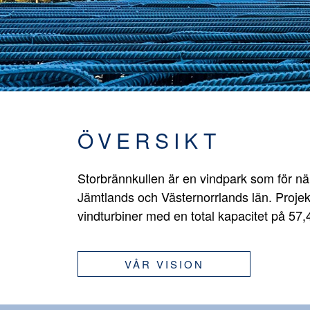
ÖVERSIKT
Storbrännkullen är en vindpark som för n
Jämtlands och Västernorrlands län. Projek
vindturbiner med en total kapacitet på 57
VÅR VISION