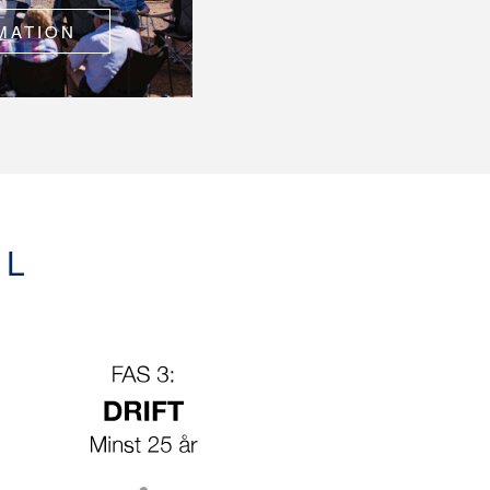
MATION
EL