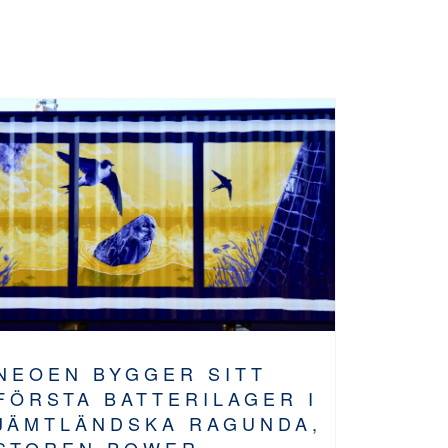
NEOEN BYGGER SITT
FÖRSTA BATTERILAGER I
JÄMTLÄNDSKA RAGUNDA,
STOREN POWER