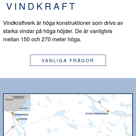
VINDKRAFT
Vindkraftverk är höga konstruktioner som drivs av
starka vindar på höga höjder. De är vanligtvis
mellan 150 och 270 meter höga.
VANLIGA FRÅGOR