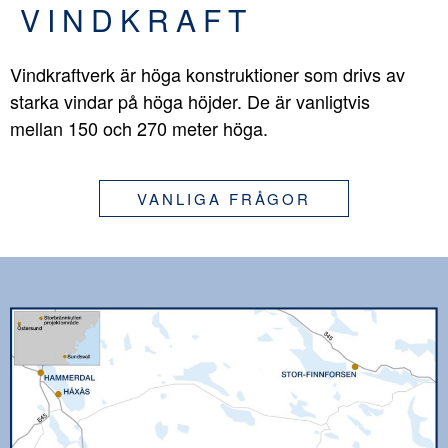
VINDKRAFT
Vindkraftverk är höga konstruktioner som drivs av
starka vindar på höga höjder. De är vanligtvis
mellan 150 och 270 meter höga.
VANLIGA FRÅGOR