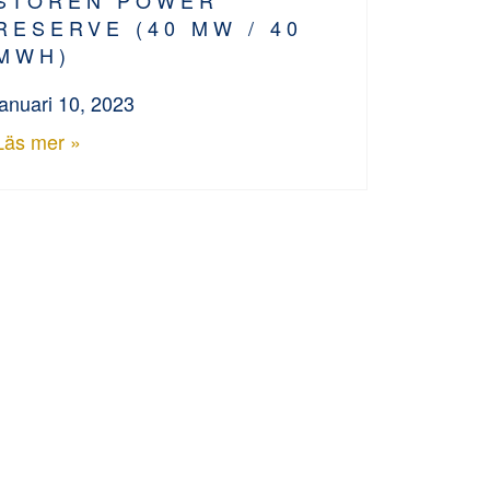
RESERVE (40 MW / 40
MWH)
januari 10, 2023
Läs mer »