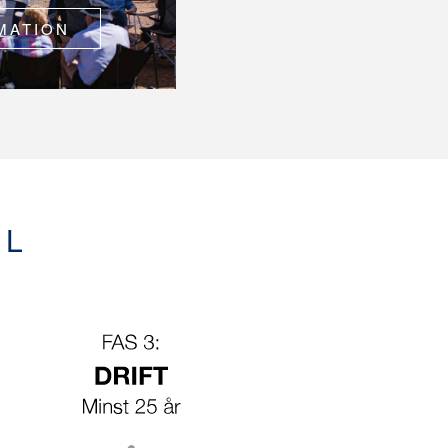
MATION
EL