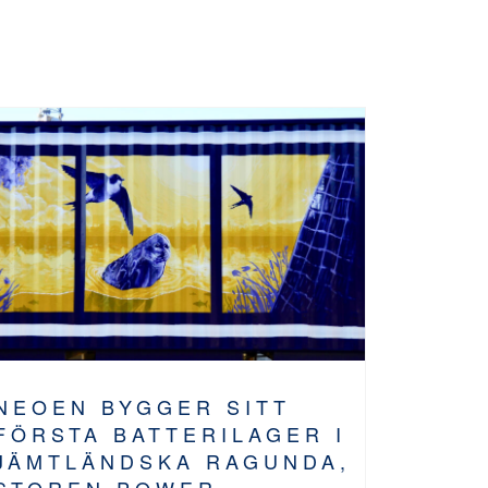
NEOEN BYGGER SITT
FÖRSTA BATTERILAGER I
JÄMTLÄNDSKA RAGUNDA,
STOREN POWER