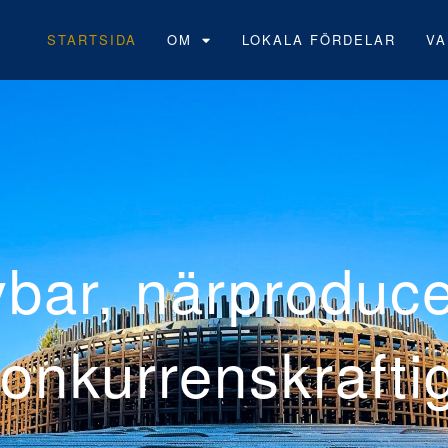
STARTSIDA
OM
LOKALA FÖRDELAR
VA
Neoens fö
vindpark 