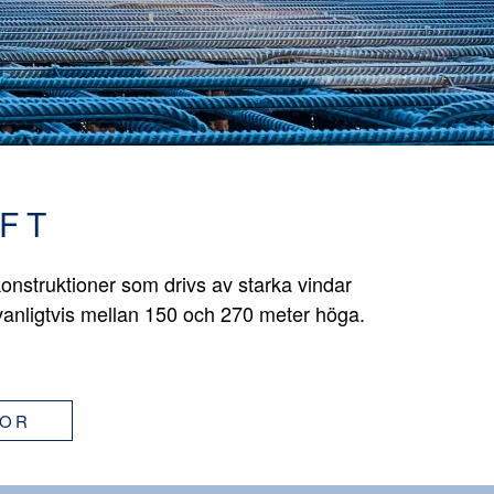
FT
onstruktioner som drivs av starka vindar
vanligtvis mellan 150 och 270 meter höga.
GOR