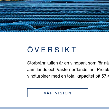
ÖVERSIKT
Storbrännkullen är en vindpark som för n
Jämtlands och Västernorrlands län. Projek
vindturbiner med en total kapacitet på 57
VÅR VISION