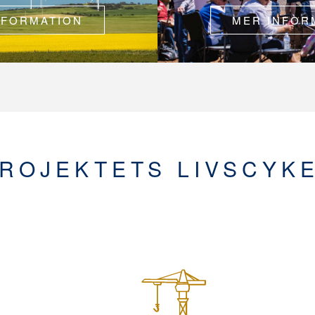
NFORMATION
MER INFOR
ROJEKTETS LIVSCYK