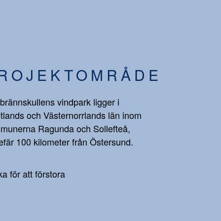
ROJEKTOMRÅDE
brännskullens vindpark ligger i
tlands och Västernorrlands län inom
munerna Ragunda och Sollefteå,
fär 100 kilometer från Östersund.
ka för att förstora