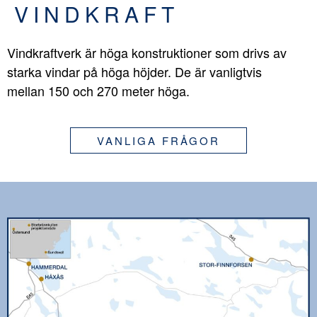
VINDKRAFT
Vindkraftverk är höga konstruktioner som drivs av
starka vindar på höga höjder. De är vanligtvis
mellan 150 och 270 meter höga.
VANLIGA FRÅGOR