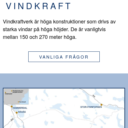
VINDKRAFT
Vindkraftverk är höga konstruktioner som drivs av
starka vindar på höga höjder. De är vanligtvis
mellan 150 och 270 meter höga.
VANLIGA FRÅGOR