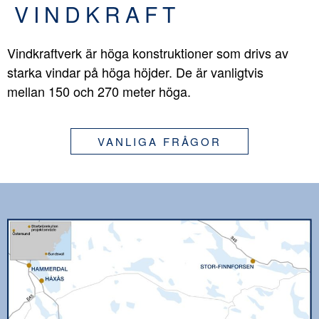
VINDKRAFT
Vindkraftverk är höga konstruktioner som drivs av
starka vindar på höga höjder. De är vanligtvis
mellan 150 och 270 meter höga.
VANLIGA FRÅGOR