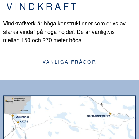
VINDKRAFT
Vindkraftverk är höga konstruktioner som drivs av
starka vindar på höga höjder. De är vanligtvis
mellan 150 och 270 meter höga.
VANLIGA FRÅGOR