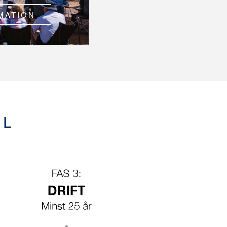
MATION
EL