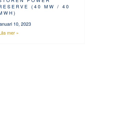
RESERVE (40 MW / 40
MWH)
januari 10, 2023
Läs mer »