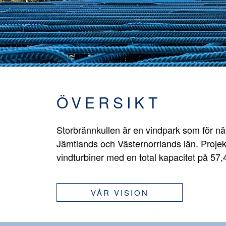
ÖVERSIKT
Storbrännkullen är en vindpark som för n
Jämtlands och Västernorrlands län. Projek
vindturbiner med en total kapacitet på 57
VÅR VISION