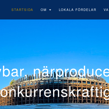
STARTSIDA
OM
LOKALA FÖRDELAR
VA
Neoen
vindp