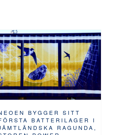
NEOEN BYGGER SITT
FÖRSTA BATTERILAGER I
JÄMTLÄNDSKA RAGUNDA,
STOREN POWER