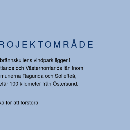
ROJEKTOMRÅDE
brännskullens vindpark ligger i
tlands och Västernorrlands län inom
munerna Ragunda och Sollefteå,
fär 100 kilometer från Östersund.
ka för att förstora