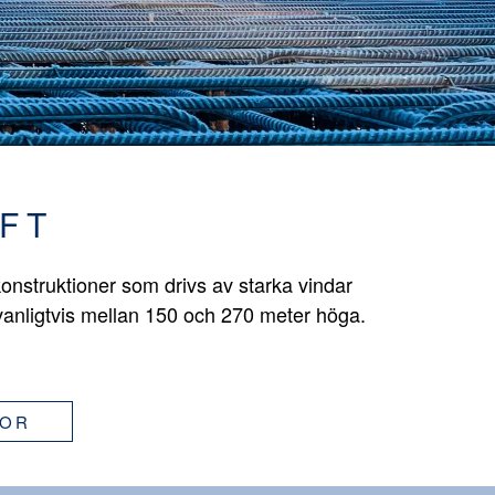
FT
onstruktioner som drivs av starka vindar
vanligtvis mellan 150 och 270 meter höga.
GOR