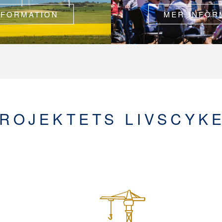
NFORMATION
MER INFOR
ROJEKTETS LIVSCYK