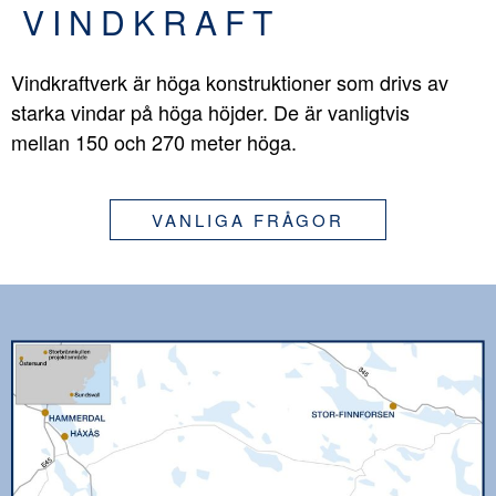
VINDKRAFT
Vindkraftverk är höga konstruktioner som drivs av
starka vindar på höga höjder. De är vanligtvis
mellan 150 och 270 meter höga.
VANLIGA FRÅGOR