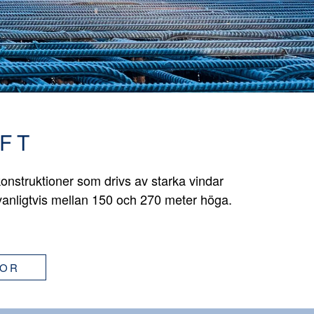
FT
onstruktioner som drivs av starka vindar
vanligtvis mellan 150 och 270 meter höga.
GOR