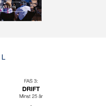
MATION
EL