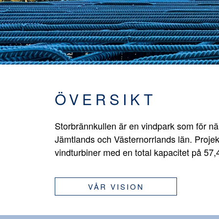
ÖVERSIKT
Storbrännkullen är en vindpark som för n
Jämtlands och Västernorrlands län. Projek
vindturbiner med en total kapacitet på 57
VÅR VISION