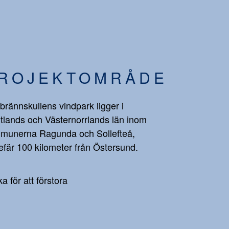
ROJEKTOMRÅDE
brännskullens vindpark ligger i
tlands och Västernorrlands län inom
munerna Ragunda och Sollefteå,
fär 100 kilometer från Östersund.
ka för att förstora