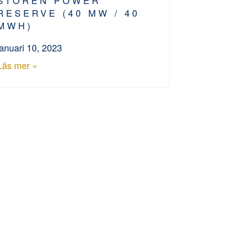
RESERVE (40 MW / 40
MWH)
januari 10, 2023
Läs mer »