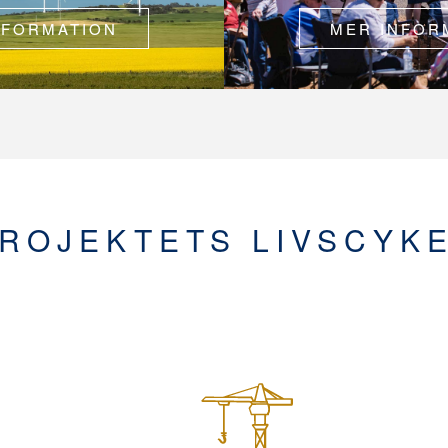
NFORMATION
MER INFOR
ROJEKTETS LIVSCYK