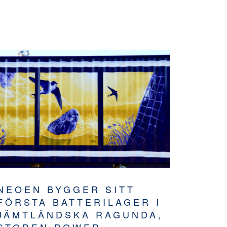
NEOEN BYGGER SITT
FÖRSTA BATTERILAGER I
JÄMTLÄNDSKA RAGUNDA,
STOREN POWER