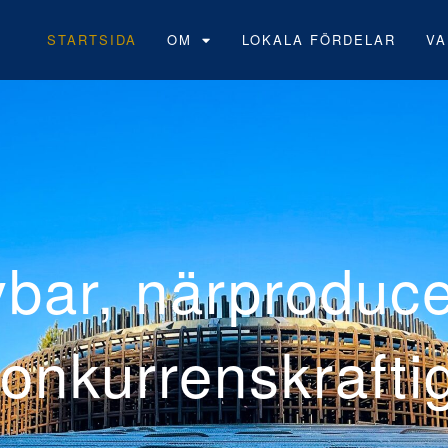
STARTSIDA
OM
LOKALA FÖRDELAR
VA
Neoens fö
vindpark 