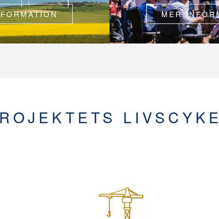
NFORMATION
MER INFOR
ROJEKTETS LIVSCYK