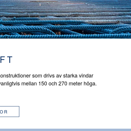
FT
onstruktioner som drivs av starka vindar
vanligtvis mellan 150 och 270 meter höga.
GOR