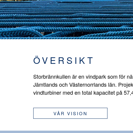
ÖVERSIKT
Storbrännkullen är en vindpark som för n
Jämtlands och Västernorrlands län. Projek
vindturbiner med en total kapacitet på 57
VÅR VISION