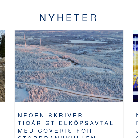
NYHETER
NEOEN SKRIVER
TIOÅRIGT ELKÖPSAVTAL
MED COVERIS FÖR
STORBRÄNNKULLEN