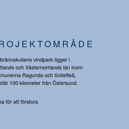
ROJEKTOMRÅDE
brännskullens vindpark ligger i
tlands och Västernorrlands län inom
munerna Ragunda och Sollefteå,
fär 100 kilometer från Östersund.
ka för att förstora