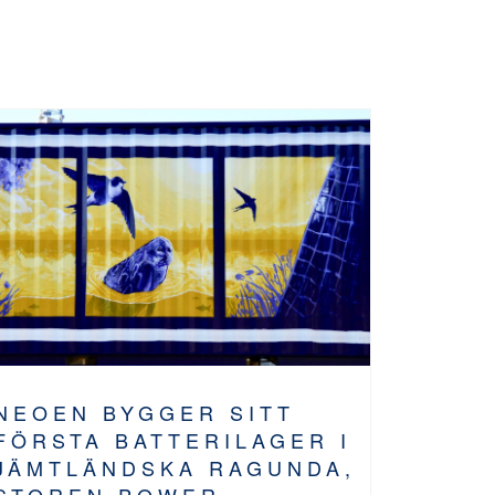
NEOEN BYGGER SITT
FÖRSTA BATTERILAGER I
JÄMTLÄNDSKA RAGUNDA,
STOREN POWER