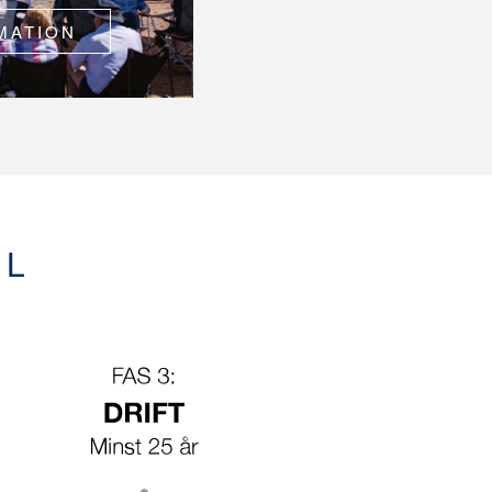
MATION
EL