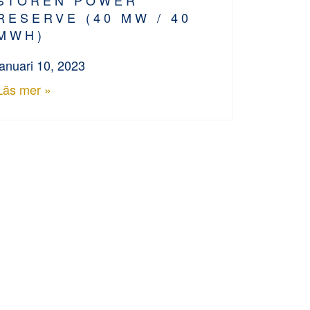
RESERVE (40 MW / 40
MWH)
januari 10, 2023
Läs mer »