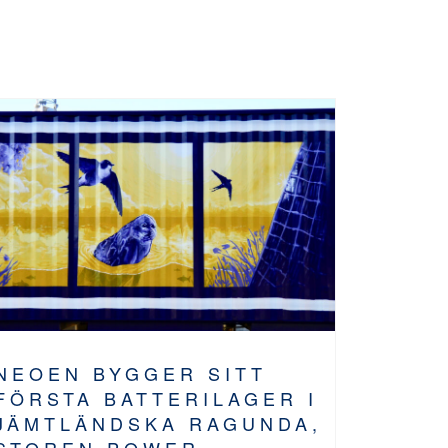
NEOEN BYGGER SITT
FÖRSTA BATTERILAGER I
JÄMTLÄNDSKA RAGUNDA,
STOREN POWER