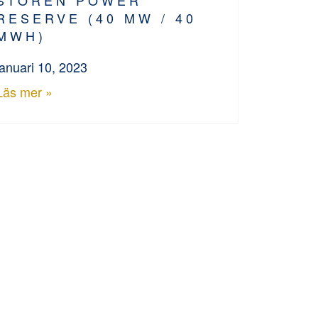
RESERVE (40 MW / 40
MWH)
januari 10, 2023
Läs mer »