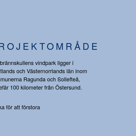
ROJEKTOMRÅDE
brännskullens vindpark ligger i
tlands och Västernorrlands län inom
munerna Ragunda och Sollefteå,
fär 100 kilometer från Östersund.
ka för att förstora