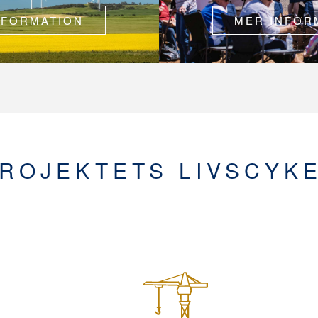
NFORMATION
MER INFOR
ROJEKTETS LIVSCYK