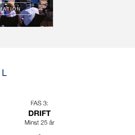
MATION
EL