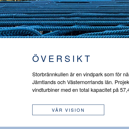
ÖVERSIKT
Storbrännkullen är en vindpark som för n
Jämtlands och Västernorrlands län. Projek
vindturbiner med en total kapacitet på 57
VÅR VISION