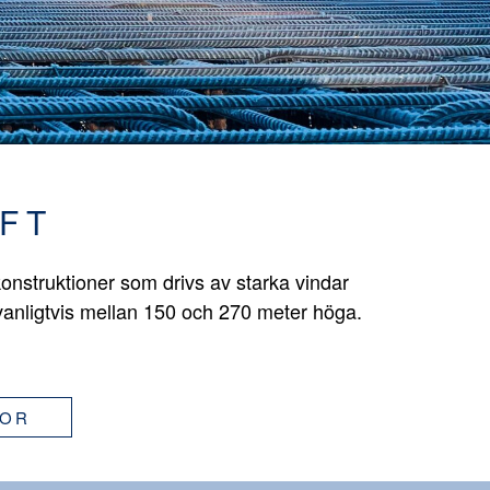
FT
onstruktioner som drivs av starka vindar
vanligtvis mellan 150 och 270 meter höga.
GOR