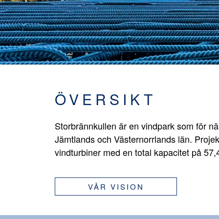
ÖVERSIKT
Storbrännkullen är en vindpark som för n
Jämtlands och Västernorrlands län. Projek
vindturbiner med en total kapacitet på 57
VÅR VISION