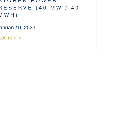
RESERVE (40 MW / 40
MWH)
januari 10, 2023
Läs mer »