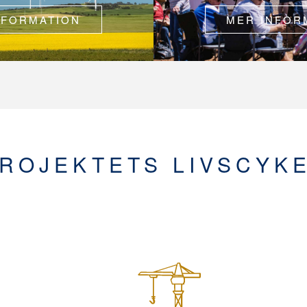
NFORMATION
MER INFOR
ROJEKTETS LIVSCYK