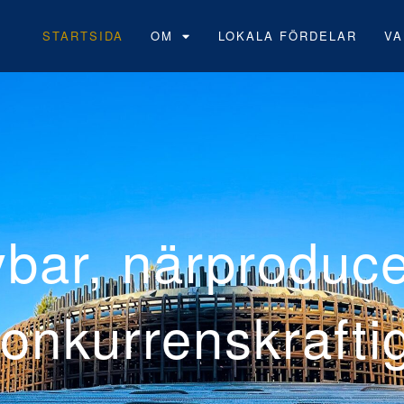
STARTSIDA
OM
LOKALA FÖRDELAR
VA
Neoens
vindpa