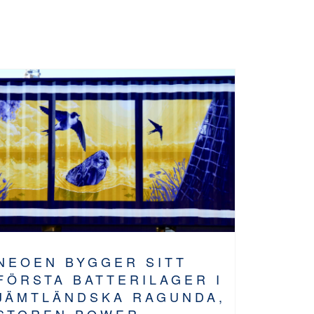
NEOEN BYGGER SITT
FÖRSTA BATTERILAGER I
JÄMTLÄNDSKA RAGUNDA,
STOREN POWER