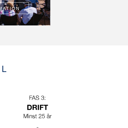
MATION
EL