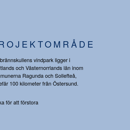
ROJEKTOMRÅDE
brännskullens vindpark ligger i
tlands och Västernorrlands län inom
munerna Ragunda och Sollefteå,
fär 100 kilometer från Östersund.
ka för att förstora