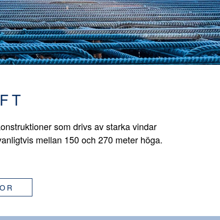
FT
onstruktioner som drivs av starka vindar
vanligtvis mellan 150 och 270 meter höga.
GOR