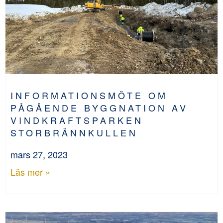
INFORMATIONSMÖTE OM
PÅGÅENDE BYGGNATION AV
VINDKRAFTSPARKEN
STORBRÄNNKULLEN
mars 27, 2023
Läs mer »