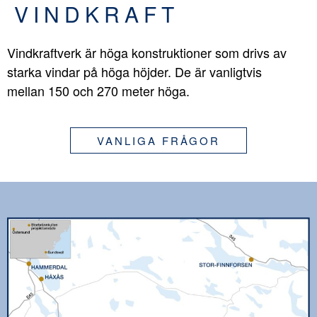
VINDKRAFT
Vindkraftverk är höga konstruktioner som drivs av
starka vindar på höga höjder. De är vanligtvis
mellan 150 och 270 meter höga.
VANLIGA FRÅGOR