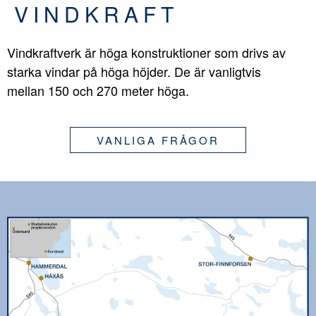
VINDKRAFT
Vindkraftverk är höga konstruktioner som drivs av
starka vindar på höga höjder. De är vanligtvis
mellan 150 och 270 meter höga.
VANLIGA FRÅGOR