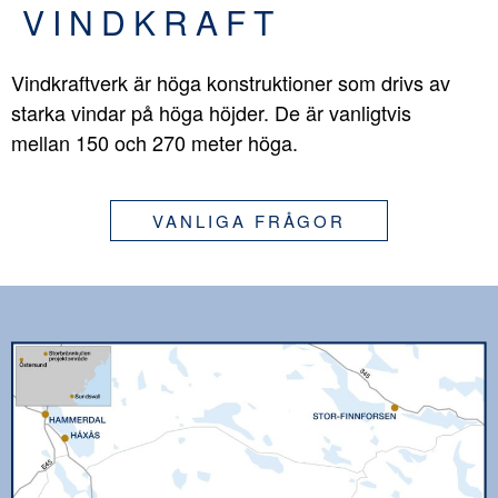
VINDKRAFT
Vindkraftverk är höga konstruktioner som drivs av
starka vindar på höga höjder. De är vanligtvis
mellan 150 och 270 meter höga.
VANLIGA FRÅGOR