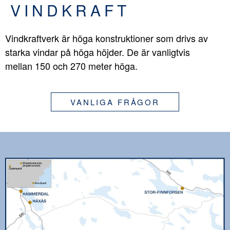
VINDKRAFT
Vindkraftverk är höga konstruktioner som drivs av
starka vindar på höga höjder. De är vanligtvis
mellan 150 och 270 meter höga.
VANLIGA FRÅGOR