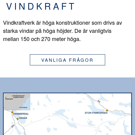
VINDKRAFT
Vindkraftverk är höga konstruktioner som drivs av
starka vindar på höga höjder. De är vanligtvis
mellan 150 och 270 meter höga.
VANLIGA FRÅGOR