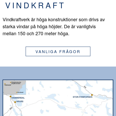
VINDKRAFT
Vindkraftverk är höga konstruktioner som drivs av
starka vindar på höga höjder. De är vanligtvis
mellan 150 och 270 meter höga.
VANLIGA FRÅGOR