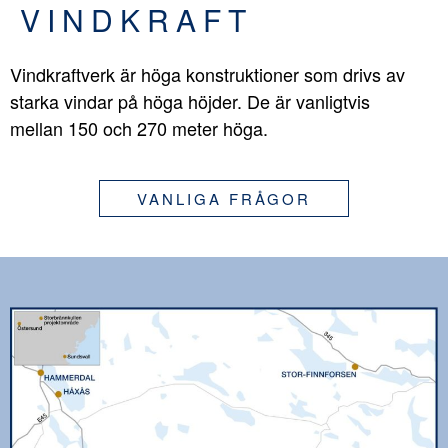
VINDKRAFT
Vindkraftverk är höga konstruktioner som drivs av
starka vindar på höga höjder. De är vanligtvis
mellan 150 och 270 meter höga.
VANLIGA FRÅGOR