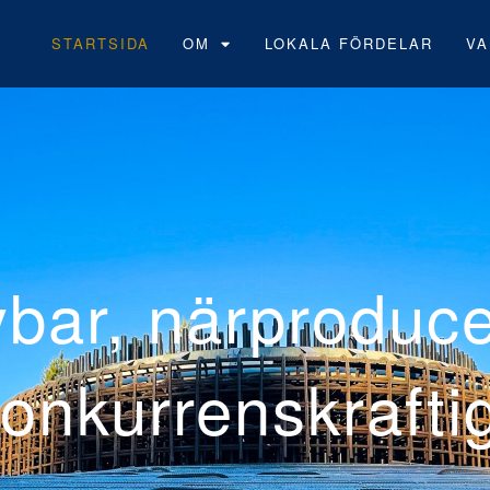
STARTSIDA
OM
LOKALA FÖRDELAR
VA
Neoens
vindpa