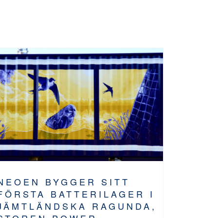
NEOEN BYGGER SITT
FÖRSTA BATTERILAGER I
JÄMTLÄNDSKA RAGUNDA,
STOREN POWER