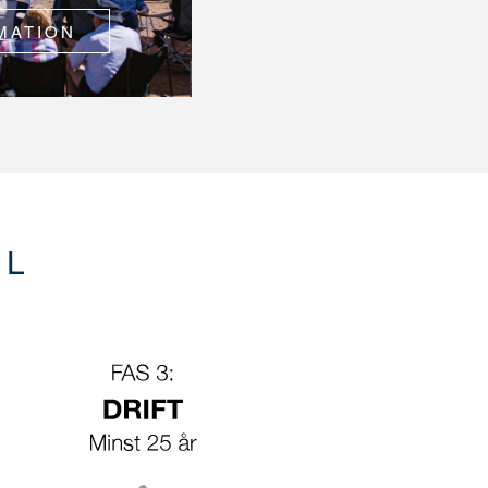
MATION
EL