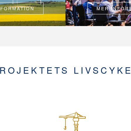
NFORMATION
MER INFOR
ROJEKTETS LIVSCYK