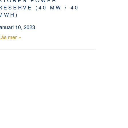
RESERVE (40 MW / 40
MWH)
januari 10, 2023
Läs mer »