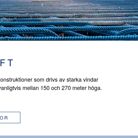
FT
onstruktioner som drivs av starka vindar
vanligtvis mellan 150 och 270 meter höga.
GOR