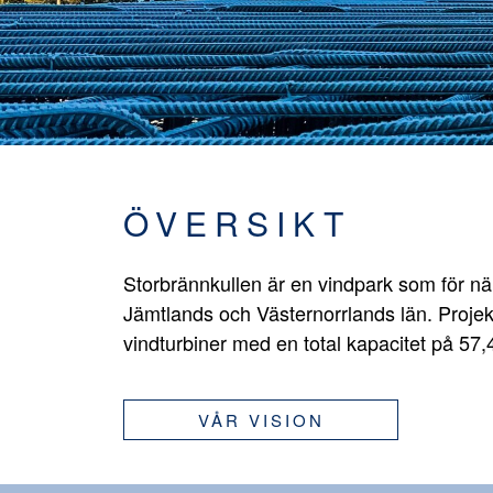
ÖVERSIKT
Storbrännkullen är en vindpark som för n
Jämtlands och Västernorrlands län. Projek
vindturbiner med en total kapacitet på 57
VÅR VISION