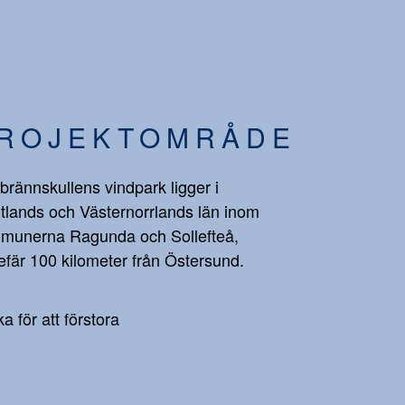
ROJEKTOMRÅDE
brännskullens vindpark ligger i
tlands och Västernorrlands län inom
munerna Ragunda och Sollefteå,
fär 100 kilometer från Östersund.
ka för att förstora