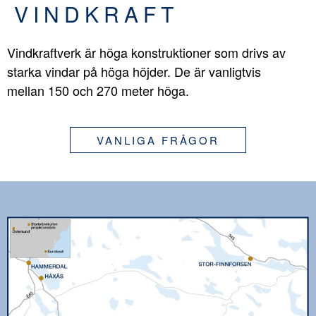
VINDKRAFT
Vindkraftverk är höga konstruktioner som drivs av
starka vindar på höga höjder. De är vanligtvis
mellan 150 och 270 meter höga.
VANLIGA FRÅGOR