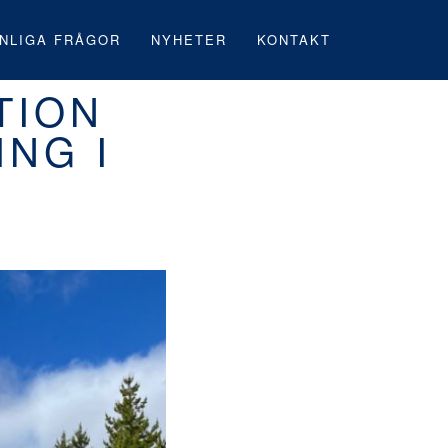
NLIGA FRÅGOR
NYHETER
KONTAKT
TION
ING I