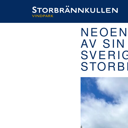
NEOEN
AV SI
SVERI
STORB