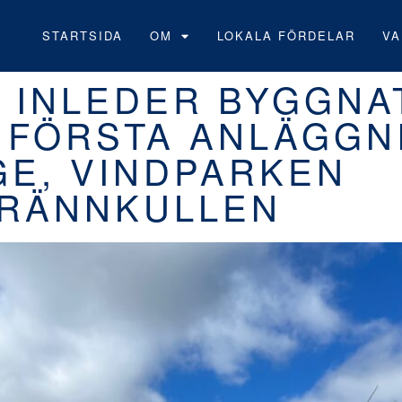
STARTSIDA
OM
LOKALA FÖRDELAR
VA
 INLEDER BYGGNA
N FÖRSTA ANLÄGGN
GE, VINDPARKEN
RÄNNKULLEN